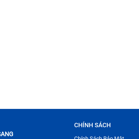
CHÍNH SÁCH
 SANG
Chính Sách Bảo Mật