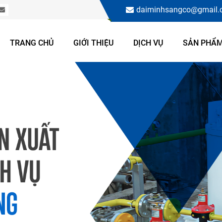
daiminhsangco@gmail
TRANG CHỦ
GIỚI THIỆU
DỊCH VỤ
SẢN PHẨ