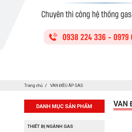
Trang chủ
VAN ĐIỀU ÁP GAS
VAN 
DANH MỤC SẢN PHẨM
THIẾT BỊ NGÀNH GAS