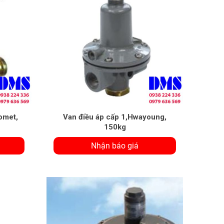
omet,
Van điều áp cấp 1,Hwayoung,
150kg
Nhận báo giá