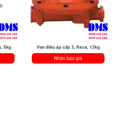
a, 5kg
Van điều áp cấp 3, Reca, 12kg
Nhận báo giá