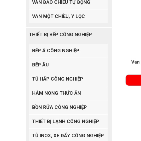
VAN ĐẢO CHIỀU TỰ ĐỘNG
VAN MỘT CHIỀU, Y LỌC
THIẾT BỊ BẾP CÔNG NGHIỆP
BẾP Á CÔNG NGHIỆP
Van 
BẾP ÂU
TỦ HẤP CÔNG NGHIỆP
HÂM NÓNG THỨC ĂN
BỒN RỬA CÔNG NGHIỆP
THIẾT BỊ LẠNH CÔNG NGHIỆP
TỦ INOX, XE ĐẨY CÔNG NGHIỆP