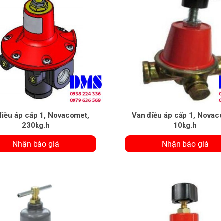
điều áp cấp 1, Novacomet,
Van điều áp cấp 1, Novac
230kg.h
10kg.h
Nhận báo giá
Nhận báo giá