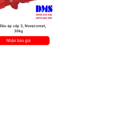
điều áp cấp 3, Novacomet,
30kg
Nhận báo giá