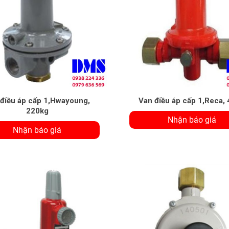
điều áp cấp 1,Hwayoung,
Van điều áp cấp 1,Reca,
220kg
Nhận báo giá
Nhận báo giá