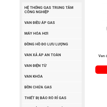
HỆ THỐNG GAS TRUNG TÂM
CÔNG NGHIỆP
VAN ĐIỀU ÁP GAS
MÁY HÓA HƠI
ĐỒNG HỒ ĐO LƯU LƯỢNG
VAN XẢ ÁP AN TOÀN
Van 
VAN ĐIỆN TỪ
VAN KHÓA
BỒN CHỨA GAS
THIẾT BỊ BÁO RÒ RỈ GAS