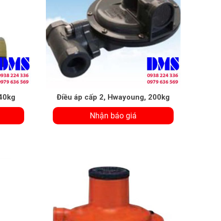
 40kg
Điều áp cấp 2, Hwayoung, 200kg
Nhận báo giá